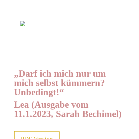
„Darf ich mich nur um
mich selbst kümmern?
Unbedingt!“
Lea (Ausgabe vom
11.1.2023, Sarah Bechimel)
PDF Version