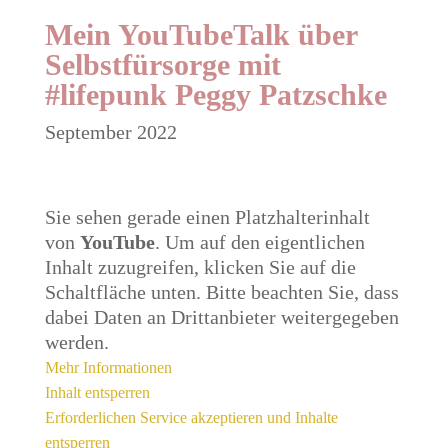
Mein
YouTubeTalk über
Selbstfürsorge mit
#lifepunk
Peggy Patzschke
September 2022
Sie sehen gerade einen Platzhalterinhalt
von
YouTube
. Um auf den eigentlichen
Inhalt zuzugreifen, klicken Sie auf die
Schaltfläche unten. Bitte beachten Sie, dass
dabei Daten an Drittanbieter weitergegeben
werden.
Mehr Informationen
Inhalt entsperren
Erforderlichen Service akzeptieren und Inhalte
entsperren