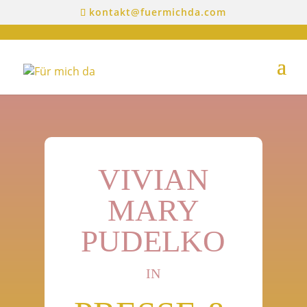
kontakt@fuermichda.com
VIVIAN
MARY
PUDELKO
IN