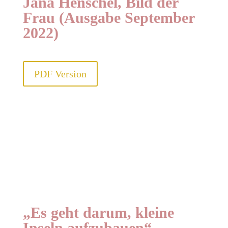
Jana Henschel, Bild der
Frau (Ausgabe September
2022)
PDF Version
„Es geht darum, kleine
Inseln aufzubauen“