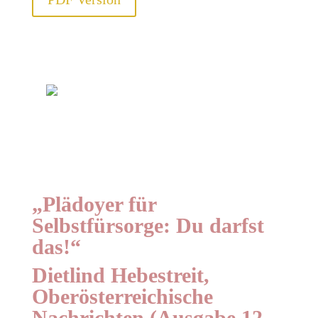
„Plädoyer für
Selbstfürsorge: Du darfst
das!“
Dietlind Hebestreit,
Oberösterreichische
Nachrichten (Ausgabe 12.