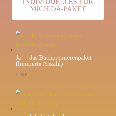
INDIVIDUELLES FÜR
MICH DA-PAKET
Ja! – das Buchpremierenpaket
(limitierte Anzahl)
34,00
€