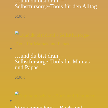
…und du bist dran! –
Selbstfürsorge-Tools für den Alltag
20,00
€
…und du bist dran! –
Selbstfürsorge-Tools für Mamas
und Papas
20,00
€
Start somewhere – Buch und