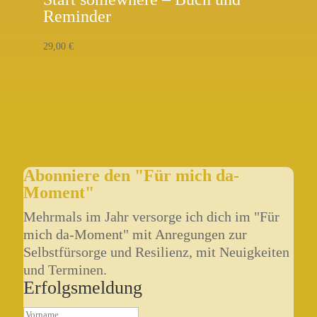
Reminder
29,00
€
Abonniere den "Für mich da-
Moment"
Mehrmals im Jahr versorge ich dich im "Für
mich da-Moment" mit Anregungen zur
Selbstfürsorge und Resilienz, mit Neuigkeiten
und Terminen.
Erfolgsmeldung