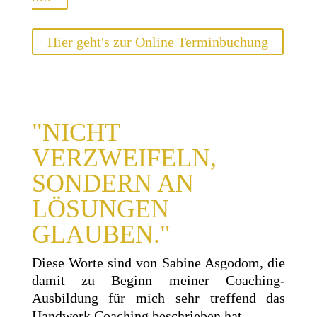
Hier geht's zur Online Terminbuchung
"NICHT
VERZWEIFELN,
SONDERN AN
LÖSUNGEN
GLAUBEN."
Diese Worte sind von Sabine Asgodom, die
damit zu Beginn meiner Coaching-
Ausbildung für mich sehr treffend das
Handwerk Coaching beschrieben hat.