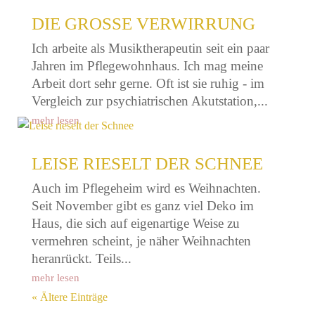
DIE GROSSE VERWIRRUNG
Ich arbeite als Musiktherapeutin seit ein paar
Jahren im Pflegewohnhaus. Ich mag meine
Arbeit dort sehr gerne. Oft ist sie ruhig - im
Vergleich zur psychiatrischen Akutstation,...
mehr lesen
LEISE RIESELT DER SCHNEE
Auch im Pflegeheim wird es Weihnachten.
Seit November gibt es ganz viel Deko im
Haus, die sich auf eigenartige Weise zu
vermehren scheint, je näher Weihnachten
heranrückt. Teils...
mehr lesen
« Ältere Einträge