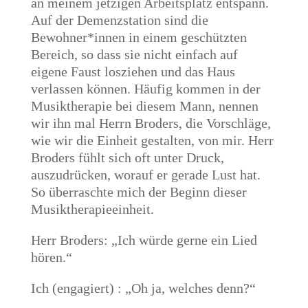
an meinem jetzigen Arbeitsplatz entspann.
Auf der Demenzstation sind die
Bewohner*innen in einem geschützten
Bereich, so dass sie nicht einfach auf
eigene Faust losziehen und das Haus
verlassen können. Häufig kommen in der
Musiktherapie bei diesem Mann, nennen
wir ihn mal Herrn Broders, die Vorschläge,
wie wir die Einheit gestalten, von mir. Herr
Broders fühlt sich oft unter Druck,
auszudrücken, worauf er gerade Lust hat.
So überraschte mich der Beginn dieser
Musiktherapieeinheit.
Herr Broders: „Ich würde gerne ein Lied
hören.“
Ich (engagiert) : „Oh ja, welches denn?“