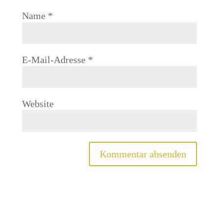
Name
*
E-Mail-Adresse
*
Website