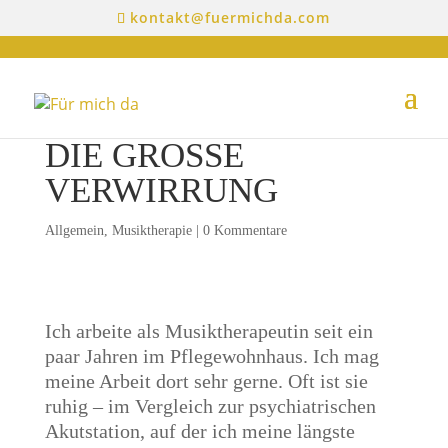
kontakt@fuermichda.com
DIE GROSSE V
ERWIRRUNG
Allgemein
,
Musiktherapie
|
0 Kommentare
Ich arbeite als Musiktherapeutin seit ein
paar Jahren im Pflegewohnhaus. Ich mag
meine Arbeit dort sehr gerne. Oft ist sie
ruhig – im Vergleich zur psychiatrischen
Akutstation, auf der ich meine längste