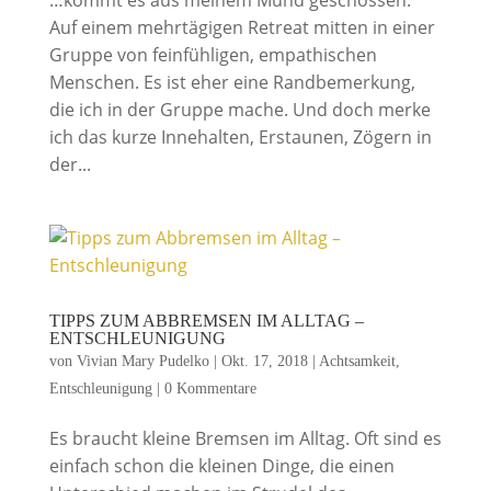
…kommt es aus meinem Mund geschossen.
Auf einem mehrtägigen Retreat mitten in einer
Gruppe von feinfühligen, empathischen
Menschen. Es ist eher eine Randbemerkung,
die ich in der Gruppe mache. Und doch merke
ich das kurze Innehalten, Erstaunen, Zögern in
der...
TIPPS ZUM ABBREMSEN IM ALLTAG –
ENTSCHLEUNIGUNG
von
Vivian Mary Pudelko
|
Okt. 17, 2018
|
Achtsamkeit
,
Entschleunigung
|
0 Kommentare
Es braucht kleine Bremsen im Alltag. Oft sind es
einfach schon die kleinen Dinge, die einen