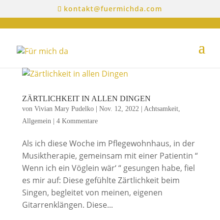
kontakt@fuermichda.com
ZÄRTLICHKEIT IN ALLEN DINGEN
von
Vivian Mary Pudelko
|
Nov. 12, 2022
|
Achtsamkeit
,
Allgemein
|
4 Kommentare
Als ich diese Woche im Pflegewohnhaus, in der
Musiktherapie, gemeinsam mit einer Patientin “
Wenn ich ein Vöglein wär‘ “ gesungen habe, fiel
es mir auf: Diese gefühlte Zärtlichkeit beim
Singen, begleitet von meinen, eigenen
Gitarrenklängen. Diese...