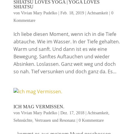
SHIATSU LOVES YOGA | YOGA LOVES
SHIATSU
von
Vivian Mary Pudelko
|
Feb. 18, 2019
|
Achtsamkeit
|
0
Kommentare
Ich liebe diesen Moment, wenn ich in die Tiefe
abtauche. Wie im Wasser. In der Tiefe gehalten.
Warm und sanft. Und dann ist es wie eine
Bewegung. Sanftes Auftauchen und wieder
Absinken. Loslassen. Ganz weit weg und doch
so nah. Tief versunken und doch ganz da. Es...
ICH MAG VERMISSEN.
von
Vivian Mary Pudelko
|
Dez. 17, 2018
|
Achtsamkeit
,
Sehnsüchte
,
Vertrauen und Resonanz
|
0 Kommentare