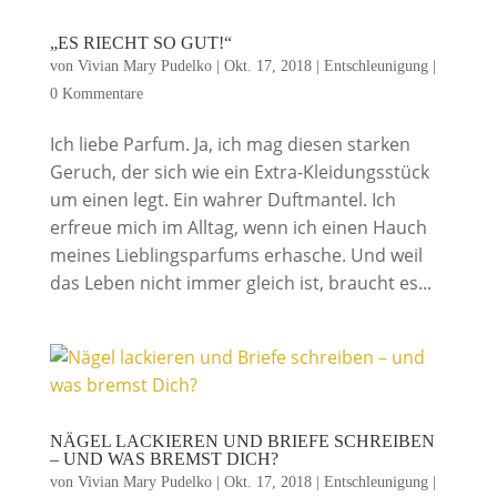
„ES RIECHT SO GUT!“
von
Vivian Mary Pudelko
|
Okt. 17, 2018
|
Entschleunigung
|
0 Kommentare
Ich liebe Parfum. Ja, ich mag diesen starken
Geruch, der sich wie ein Extra-Kleidungsstück
um einen legt. Ein wahrer Duftmantel. Ich
erfreue mich im Alltag, wenn ich einen Hauch
meines Lieblingsparfums erhasche. Und weil
das Leben nicht immer gleich ist, braucht es...
NÄGEL LACKIEREN UND BRIEFE SCHREIBEN
– UND WAS BREMST DICH?
von
Vivian Mary Pudelko
|
Okt. 17, 2018
|
Entschleunigung
|