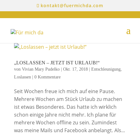
kontakt@fuermichda.com
„LOSLASSEN – JETZT IST URLAUB!“
von
Vivian Mary Pudelko
|
Okt. 17, 2018
|
Entschleunigung
,
Loslassen
|
0 Kommentare
Seit Wochen freue ich mich auf eine Pause.
Mehrere Wochen am Stück Urlaub zu machen
ist etwas Besonderes. Das hatte ich wirklich
schon einige Jahre nicht mehr. Ich plane für
mehrere Wochen offline zu sein. Zumindest
was meine Mails und Facebook anbelangt. Als...