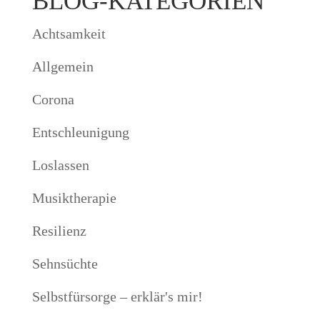
BLOG-KATEGORIEN
Achtsamkeit
Allgemein
Corona
Entschleunigung
Loslassen
Musiktherapie
Resilienz
Sehnsüchte
Selbstfürsorge – erklär's mir!